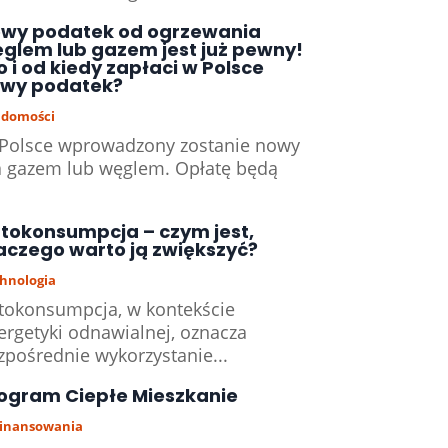
wy podatek od ogrzewania
glem lub gazem jest już pewny!
o i od kiedy zapłaci w Polsce
wy podatek?
domości
Polsce wprowadzony zostanie nowy
 gazem lub węglem. Opłatę będą
tokonsumpcja – czym jest,
aczego warto ją zwiększyć?
hnologia
tokonsumpcja, w kontekście
ergetyki odnawialnej, oznacza
zpośrednie wykorzystanie...
ogram Ciepłe Mieszkanie
inansowania