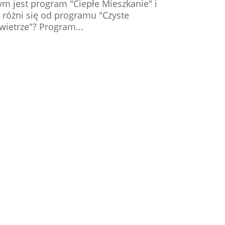
ym jest program "Ciepłe Mieszkanie" i
k różni się od programu "Czyste
wietrze"? Program...