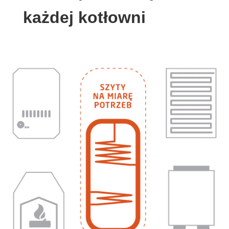
każdej kotłowni