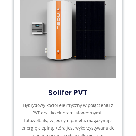
Solifer PVT
Hybrydowy kocioł elektryczny w połączeniu z
PVT czyli kolektorami słonecznymi i
fotowoltaiką w jednym panelu, magazynuje
energię cieplną, która jest wykorzystywana do
podgrzewania wody użytkowej, czy