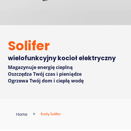
Solifer
wielofunkcyjny kocioł elektryczny
Magazynuje energię cieplną
Oszczędza Twój czas i pieniądze
Ogrzewa Twój dom i ciepłą wodę
Home
Kotły Solifer
9