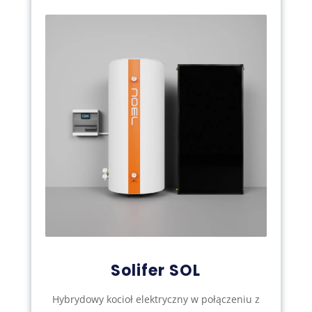
Solifer SOL
Hybrydowy kocioł elektryczny w połączeniu z