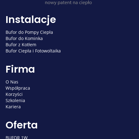
Instalacje
Bufor do Pompy Ciepła
Bufor do Kominka
Bufor z Kotłem
Bufor Ciepła i Fotowoltaika
Firma
O Nas
Współpraca
Korzyści
Szkolenia
Kariera
Oferta
BUFOR 1W