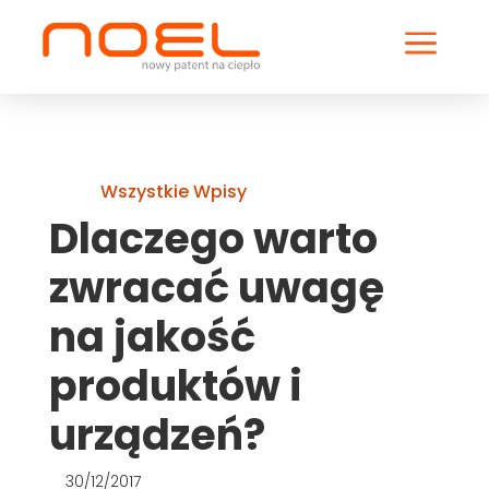
a
Wszystkie Wpisy
Dlaczego warto
zwracać uwagę
na jakość
produktów i
urządzeń?
30/12/2017