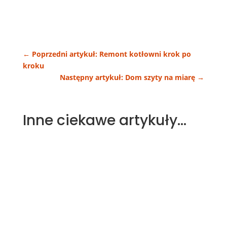
←
Poprzedni artykuł: Remont kotłowni krok po
kroku
Następny artykuł: Dom szyty na miarę
→
Inne ciekawe artykuły…