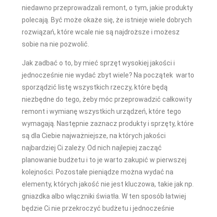
niedawno przeprowadzali remont, o tym, jakie produkty
polecają. Być może okaże się, że istnieje wiele dobrych
rozwiązań, które wcale nie są najdroższe i możesz
sobie na nie pozwolić.
Jak zadbać o to, by mieć sprzęt wysokiej jakości i
jednocześnie nie wydać zbyt wiele? Na początek warto
sporządzić listę wszystkich rzeczy, które będą
niezbędne do tego, żeby móc przeprowadzić całkowity
remont i wymianę wszystkich urządzeń, które tego
wymagają. Następnie zaznacz produkty i sprzęty, które
są dla Ciebie najważniejsze, na których jakości
najbardziej Ci zależy. Od nich najlepiej zacząć
planowanie budżetu i to je warto zakupić w pierwszej
kolejności. Pozostałe pieniądze można wydać na
elementy, których jakość nie jest kluczowa, takie jak np.
gniazdka albo włączniki światła. W ten sposób łatwiej
będzie Ci nie przekroczyć budżetu i jednocześnie