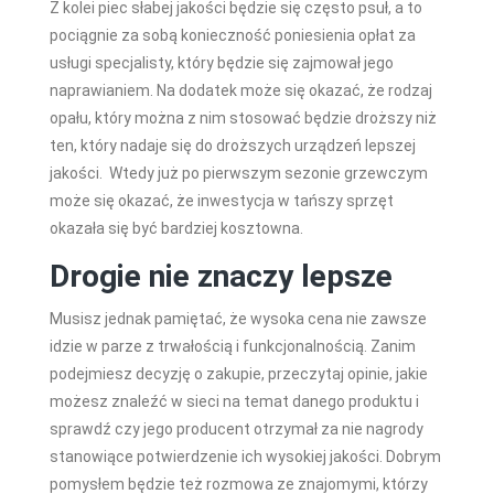
Z kolei piec słabej jakości będzie się często psuł, a to
pociągnie za sobą konieczność poniesienia opłat za
usługi specjalisty, który będzie się zajmował jego
naprawianiem. Na dodatek może się okazać, że rodzaj
opału, który można z nim stosować będzie droższy niż
ten, który nadaje się do droższych urządzeń lepszej
jakości. Wtedy już po pierwszym sezonie grzewczym
może się okazać, że inwestycja w tańszy sprzęt
okazała się być bardziej kosztowna.
Drogie nie znaczy lepsze
Musisz jednak pamiętać, że wysoka cena nie zawsze
idzie w parze z trwałością i funkcjonalnością. Zanim
podejmiesz decyzję o zakupie, przeczytaj opinie, jakie
możesz znaleźć w sieci na temat danego produktu i
sprawdź czy jego producent otrzymał za nie nagrody
stanowiące potwierdzenie ich wysokiej jakości. Dobrym
pomysłem będzie też rozmowa ze znajomymi, którzy