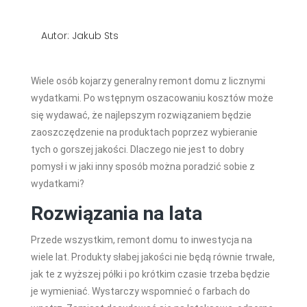
Autor: Jakub Sts
Wiele osób kojarzy generalny remont domu z licznymi
wydatkami. Po wstępnym oszacowaniu kosztów może
się wydawać, że najlepszym rozwiązaniem będzie
zaoszczędzenie na produktach poprzez wybieranie
tych o gorszej jakości. Dlaczego nie jest to dobry
pomysł i w jaki inny sposób można poradzić sobie z
wydatkami?
Rozwiązania na lata
Przede wszystkim, remont domu to inwestycja na
wiele lat. Produkty słabej jakości nie będą równie trwałe,
jak te z wyższej półki i po krótkim czasie trzeba będzie
je wymieniać. Wystarczy wspomnieć o farbach do