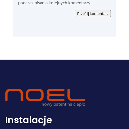
podczas pisania kolejnych komentarzy.
Prześlij komentarz
Instalacje