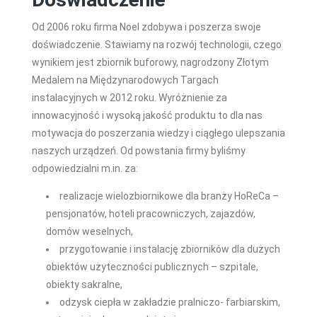
Od 2006 roku firma Noel zdobywa i poszerza swoje
doświadczenie. Stawiamy na rozwój technologii, czego
wynikiem jest zbiornik buforowy, nagrodzony Złotym
Medalem na Międzynarodowych Targach
instalacyjnych w 2012 roku. Wyróżnienie za
innowacyjność i wysoką jakość produktu to dla nas
motywacja do poszerzania wiedzy i ciągłego ulepszania
naszych urządzeń. Od powstania firmy byliśmy
odpowiedzialni m.in. za:
realizacje wielozbiornikowe dla branży HoReCa –
pensjonatów, hoteli pracowniczych, zajazdów,
domów weselnych,
przygotowanie i instalację zbiorników dla dużych
obiektów użyteczności publicznych – szpitale,
obiekty sakralne,
odzysk ciepła w zakładzie pralniczo- farbiarskim,