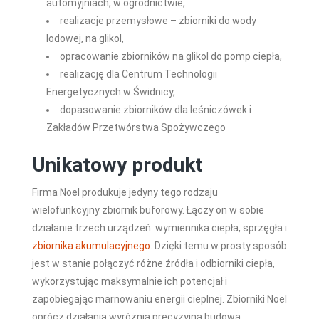
automyjniach, w ogrodnictwie,
realizacje przemysłowe – zbiorniki do wody
lodowej, na glikol,
opracowanie zbiorników na glikol do pomp ciepła,
realizację dla Centrum Technologii
Energetycznych w Świdnicy,
dopasowanie zbiorników dla leśniczówek i
Zakładów Przetwórstwa Spożywczego
Unikatowy produkt
Firma Noel produkuje jedyny tego rodzaju
wielofunkcyjny zbiornik buforowy. Łączy on w sobie
działanie trzech urządzeń: wymiennika ciepła, sprzęgła i
zbiornika akumulacyjnego
. Dzięki temu w prosty sposób
jest w stanie połączyć różne źródła i odbiorniki ciepła,
wykorzystując maksymalnie ich potencjał i
zapobiegając marnowaniu energii cieplnej. Zbiorniki Noel
oprócz działania wyróżnia precyzyjna budowa,