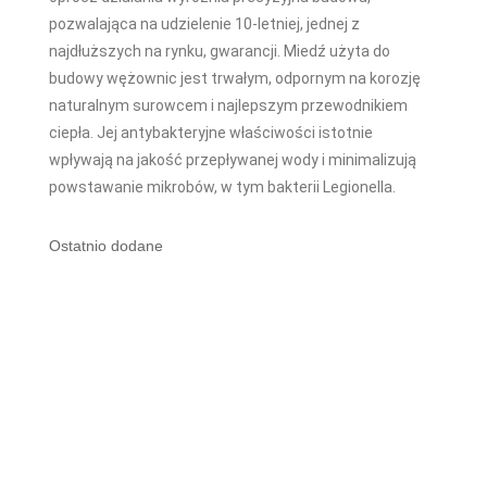
pozwalająca na udzielenie 10-letniej, jednej z
najdłuższych na rynku, gwarancji. Miedź użyta do
budowy wężownic jest trwałym, odpornym na korozję
naturalnym surowcem i najlepszym przewodnikiem
ciepła. Jej antybakteryjne właściwości istotnie
wpływają na jakość przepływanej wody i minimalizują
powstawanie mikrobów, w tym bakterii Legionella.
Ostatnio dodane