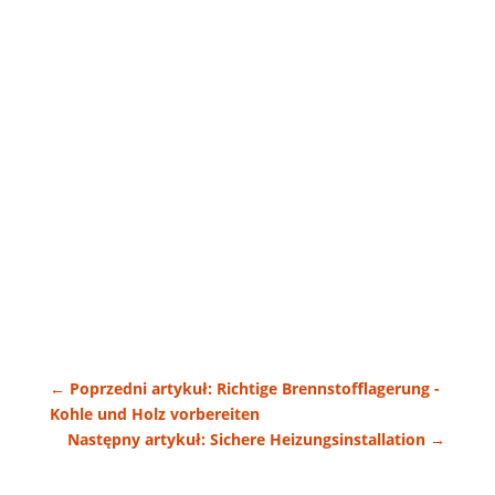
←
Poprzedni artykuł: Richtige Brennstofflagerung -
Kohle und Holz vorbereiten
Następny artykuł: Sichere Heizungsinstallation
→