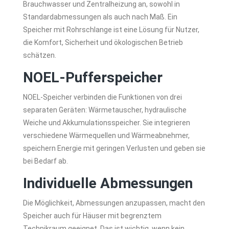
Brauchwasser und Zentralheizung an, sowohl in
Standardabmessungen als auch nach Maß. Ein
Speicher mit Rohrschlange ist eine Lösung für Nutzer,
die Komfort, Sicherheit und ökologischen Betrieb
schätzen.
NOEL-Pufferspeicher
NOEL-Speicher verbinden die Funktionen von drei
separaten Geräten: Wärmetauscher, hydraulische
Weiche und Akkumulationsspeicher. Sie integrieren
verschiedene Wärmequellen und Wärmeabnehmer,
speichern Energie mit geringen Verlusten und geben sie
bei Bedarf ab.
Individuelle Abmessungen
Die Möglichkeit, Abmessungen anzupassen, macht den
Speicher auch für Häuser mit begrenztem
Technikraum geeignet. Das ist wichtig, wenn kein