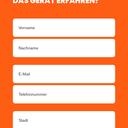
DAS GERÄT ERFAHREN?