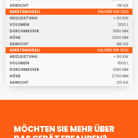
115 KG
KALORIS NW 1200
+ 50 KW
1200 L
1050 MM
2200 MM
185 KG
KALORIS NW 1500
+ 50 KW
1500 L
1050 MM
2700 MM
210 KG
MÖCHTEN SIE MEHR ÜBER