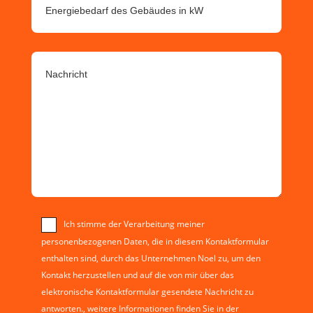
Ich stimme der Verarbeitung meiner
personenbezogenen Daten, die in diesem Kontaktformular
enthalten sind, durch das Unternehmen Noel zu, um den
Kontakt herzustellen und auf die von mir über das
elektronische Kontaktformular gesendete Nachricht zu
antworten., weitere Informationen finden Sie in der