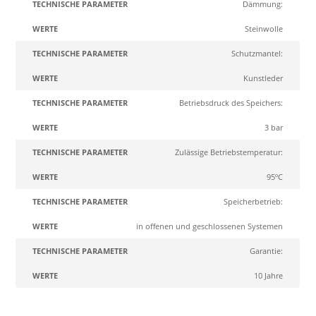
Dämmung:
Steinwolle
Schutzmantel:
Kunstleder
Betriebsdruck des Speichers:
3 bar
Zulässige Betriebstemperatur:
95ºC
Speicherbetrieb:
in offenen und geschlossenen Systemen
Garantie:
10 Jahre