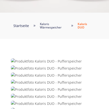
Kaloris
Kaloris
Startseite
9
9
Wärmespeicher
DUO