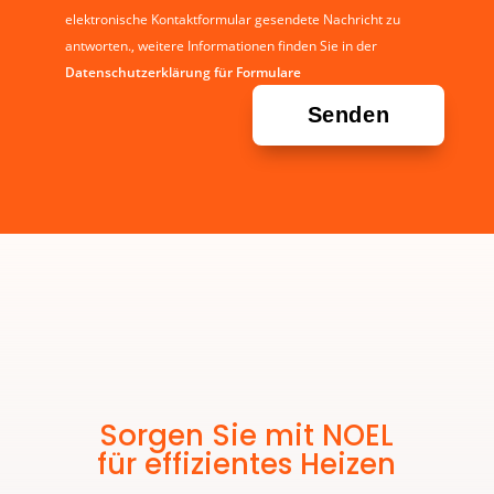
elektronische Kontaktformular gesendete Nachricht zu
antworten., weitere Informationen finden Sie in der
Datenschutzerklärung für Formulare
Sorgen Sie mit NOEL
für effizientes Heizen