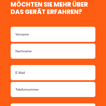
MÖCHTEN SIE MEHR ÜBER
DAS GERÄT ERFAHREN?