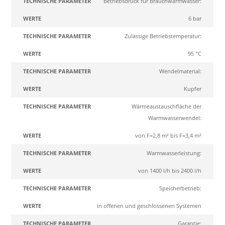
Betriebsdruck für Brauchwarmwasser:
6 bar
Zulässige Betriebstemperatur:
95 °C
Wendelmaterial:
Kupfer
Wärmeaustauschfläche der
Warmwasserwendel:
von F=2,8 m² bis F=3,4 m²
Warmwasserleistung:
von 1400 l/h bis 2400 l/h
Speicherbetrieb:
in offenen und geschlossenen Systemen
Garantie: