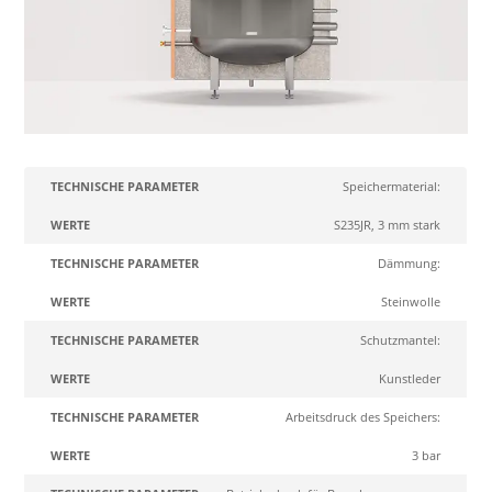
Technische
Speichermaterial:
Werte
Parameter
S235JR, 3 mm stark
Dämmung:
Steinwolle
Schutzmantel:
Kunstleder
Arbeitsdruck des Speichers:
3 bar