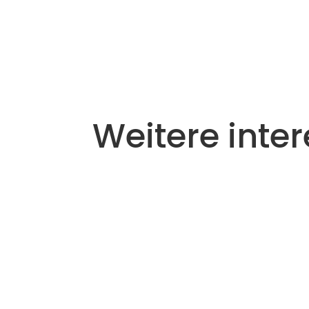
Weitere inter
Heizkosten gehören zu den größten 