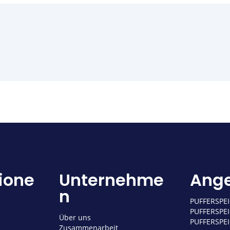
tione
Unternehme
Ang
n
PUFFERSPE
PUFFERSPE
Über uns
PUFFERSPE
Zusammenarbeit