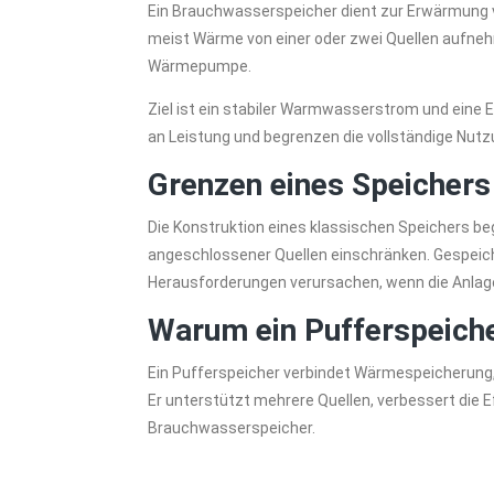
Ein Brauchwasserspeicher dient zur Erwärmung v
meist Wärme von einer oder zwei Quellen aufne
Wärmepumpe.
Ziel ist ein stabiler Warmwasserstrom und eine En
an Leistung und begrenzen die vollständige Nut
Grenzen eines Speichers
Die Konstruktion eines klassischen Speichers b
angeschlossener Quellen einschränken. Gespeic
Herausforderungen verursachen, wenn die Anlage 
Warum ein Pufferspeich
Ein Pufferspeicher verbindet Wärmespeicherung,
Er unterstützt mehrere Quellen, verbessert die Eff
Brauchwasserspeicher.