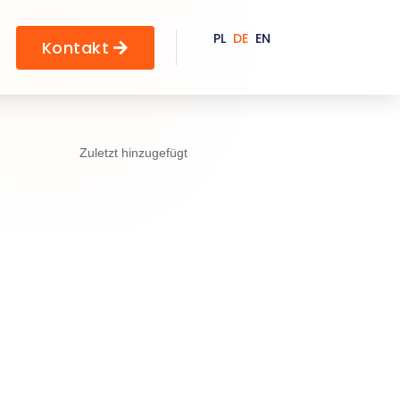
PL
DE
EN
Kontakt

Zuletzt hinzugefügt