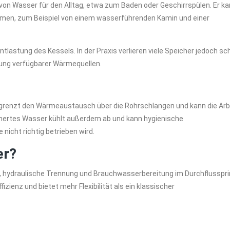
on Wasser für den Alltag, etwa zum Baden oder Geschirrspülen. Er k
hmen, zum Beispiel von einem wasserführenden Kamin und einer
tlastung des Kessels. In der Praxis verlieren viele Speicher jedoch sc
zung verfügbarer Wärmequellen.
egrenzt den Wärmeaustausch über die Rohrschlangen und kann die Arb
hertes Wasser kühlt außerdem ab und kann hygienische
nicht richtig betrieben wird.
er?
 hydraulische Trennung und Brauchwasserbereitung im Durchflusspri
izienz und bietet mehr Flexibilität als ein klassischer